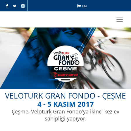
EN
Toggl
navig
VELOTURK GRAN FONDO - ÇEŞME
4 - 5 KASIM 2017
Çeşme, Veloturk Gran Fondo'ya ikinci kez ev
sahipliği yapıyor.