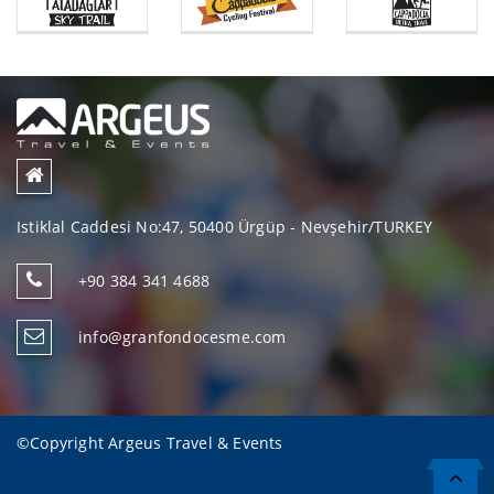
Istiklal Caddesi No:47, 50400 Ürgüp - Nevşehir/TURKEY
+90 384 341 4688
info@granfondocesme.com
©Copyright
Argeus Travel & Events