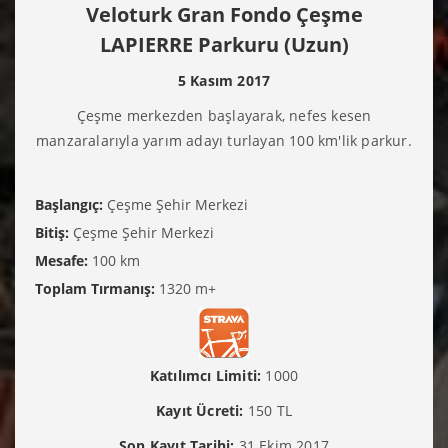
Veloturk Gran Fondo Çeşme
LAPIERRE Parkuru (Uzun)
5 Kasım 2017
Çeşme merkezden başlayarak, nefes kesen
manzaralarıyla yarım adayı turlayan 100 km'lik parkur.
Başlangıç:
Çeşme Şehir Merkezi
Bitiş:
Çeşme Şehir Merkezi
Mesafe:
100 km
Toplam Tırmanış:
1320 m+
Katılımcı Limiti:
1000
Kayıt Ücreti:
150 TL
Son Kayıt Tarihi:
31 Ekim 2017