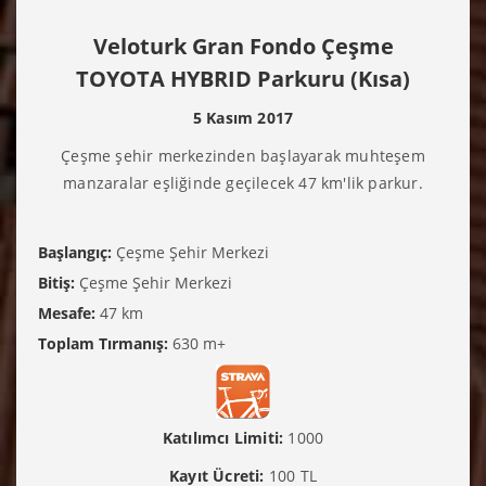
Veloturk Gran Fondo Çeşme
TOYOTA HYBRID Parkuru (Kısa)
5 Kasım 2017
Çeşme şehir merkezinden başlayarak muhteşem
manzaralar eşliğinde geçilecek 47 km'lik parkur.
Başlangıç:
Çeşme Şehir Merkezi
Bitiş:
Çeşme Şehir Merkezi
Mesafe:
47 km
Toplam Tırmanış:
630 m+
Katılımcı Limiti:
1000
Kayıt Ücreti:
100 TL