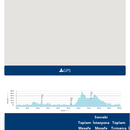
GPS
Sonraki
Toplam
İstasyona
Toplam
Mesafe
Mesafe
Tırmanış