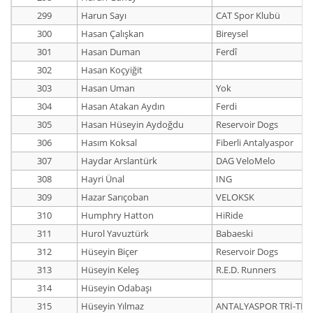
299
Harun Sayı
CAT Spor Klubü
300
Hasan Çalışkan
Bireysel
301
Hasan Duman
Ferdî
302
Hasan Koçyiğit
303
Hasan Uman
Yok
304
Hasan Atakan Aydın
Ferdi
305
Hasan Hüseyin Aydoğdu
Reservoir Dogs
306
Hasım Koksal
Fiberli Antalyaspor
307
Haydar Arslantürk
DAG VeloMelo
308
Hayri Ünal
ING
309
Hazar Sarıçoban
VELOKSK
310
Humphry Hatton
HiRide
311
Hurol Yavuztürk
Babaeski
312
Hüseyin Biçer
Reservoir Dogs
313
Hüseyin Keleş
R.E.D. Runners
314
Hüseyin Odabaşı
315
Hüseyin Yılmaz
ANTALYASPOR TRİ-TE