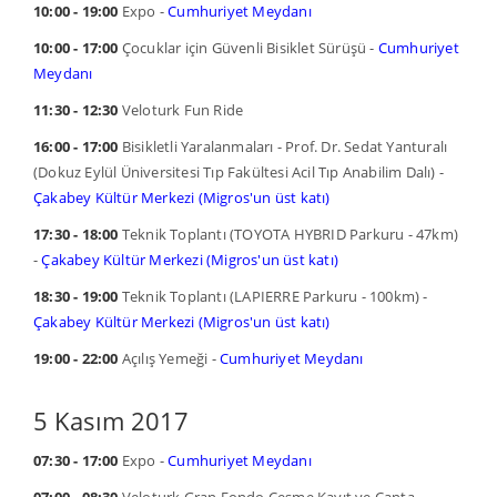
10:00 - 19:00
Expo -
Cumhuriyet Meydanı
10:00 - 17:00
Çocuklar için Güvenli Bisiklet Sürüşü -
Cumhuriyet
Meydanı
11:30 - 12:30
Veloturk Fun Ride
16:00 - 17:00
Bisikletli Yaralanmaları - Prof. Dr. Sedat Yanturalı
(Dokuz Eylül Üniversitesi Tıp Fakültesi Acil Tıp Anabilim Dalı) -
Çakabey Kültür Merkezi (Migros'un üst katı)
17:30 - 18:00
Teknik Toplantı (TOYOTA HYBRID Parkuru - 47km)
-
Çakabey Kültür Merkezi (Migros'un üst katı)
18:30 - 19:00
Teknik Toplantı (LAPIERRE Parkuru - 100km) -
Çakabey Kültür Merkezi (Migros'un üst katı)
19:00 - 22:00
Açılış Yemeği -
Cumhuriyet Meydanı
5 Kasım 2017
07:30 - 17:00
Expo -
Cumhuriyet Meydanı